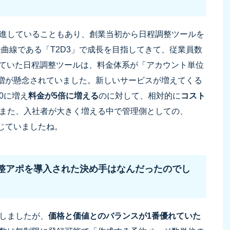
進していることもあり、創業当初から日程調整ツールを
長曲線である「T2D3」で成長を目指してきて、従業員数
用していた日程調整ツールは、料金体系が「アカウント単位
増が懸念されていました。新しいサービスが増えてくる
0に増え
料金が5倍に増える
のに対して、相対的に
コスト
 また、入社者が大きく増える中で管理側としての、
感じていましたね。
整アポを導入された決め手はなんだったのでし
しましたが、
価格と価値とのバランスが1番優れていた