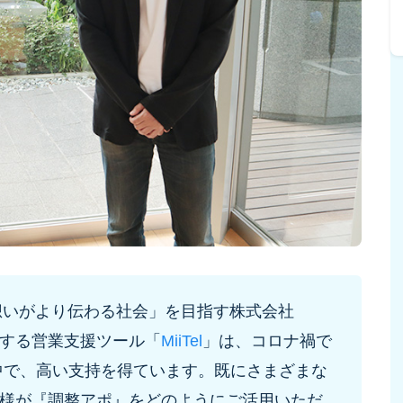
想いがより伝わる社会」を目指す株式会社
化する営業支援ツール「
MiiTel
」は、コロナ禍で
中で、高い支持を得ています。既にさまざまな
mm様が『調整アポ』をどのようにご活用いただ