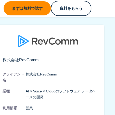
せ
まずは無料で試す
資料をもらう
株式会社RevComm
クライアント
株式会社RevComm
名
業種
AI × Voice × Cloudのソフトウェア データベ
ースの開発
利用部署
営業