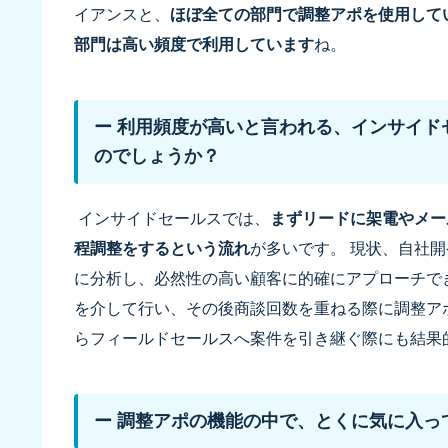
イアンスと、
ほぼ全ての部門で調整アポを使用して
部門は高い頻度で利用しています
ね。
ー 利用頻度が高いと言われる、インサイド
のでしょうか？
インサイドセールスでは、
まずリードに架電やメー
程調整をするという流れ
が多いです。 現状、自社開
に分析し、必然性の高い顧客に的確にアプローチで
を介して行い、その後商談回数を重ねる際に調整ア
らフィールドセールスへ案件を引き継ぐ際にも結果
ー 調整アポの機能の中で、とくに気に入っ