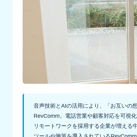
音声技術とAIの活用により、「お互いの
RevComm。電話営業や顧客対応を可視
リモートワークを採用する企業が増える
ツールや施策を導入されているRevCo