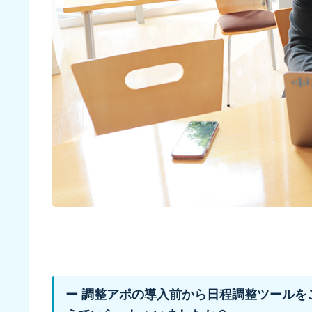
ー 調整アポの導入前から日程調整ツールを