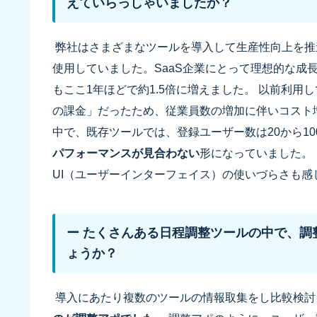
えていらっしゃいましたか？
弊社はさまざまなツールを導入して生産性向上を推
使用していました。SaaS企業にとって理想的な成
もここ1年ほどで約1.5倍に増えました。 以前利
の課金」だったため、従業員数の増加に伴いコスト
中で、既存ツールでは、登録ユーザー数は20から10
パフォーマンスが見合わない
形になっていました。
UI（ユーザーインターフェイス）の使いづらさも
ー たくさんある日程調整ツールの中で、調
ょうか？
導入にあたり複数のツールの情報取集をし比較検討