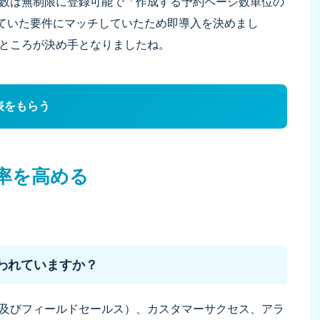
ー数は無制限に登録可能で「作成する予約ページ数単位の
ていた要件にマッチしていたため即導入を決めまし
ところが決め手となりましたね。
表をもらう
率を高める
われていますか？
及びフィールドセールス）、カスタマーサクセス、アラ